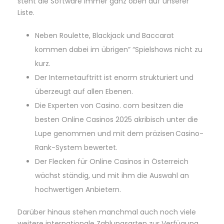
steht die Software immer ganz oben auf unserer
Liste.
Neben Roulette, Blackjack und Baccarat
kommen dabei im übrigen” “Spielshows nicht zu
kurz.
Der Internetauftritt ist enorm strukturiert und
überzeugt auf allen Ebenen.
Die Experten von Casino. com besitzen die
besten Online Casinos 2025 akribisch unter die
Lupe genommen und mit dem präzisen Casino-
Rank-System bewertet.
Der Flecken für Online Casinos in Österreich
wächst ständig, und mit ihm die Auswahl an
hochwertigen Anbietern.
Darüber hinaus stehen manchmal auch noch viele
weitere internationale Zahlungsarten zur Verfügung.