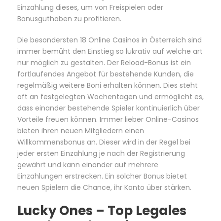
Einzahlung dieses, um von Freispielen oder
Bonusguthaben zu profitieren.
Die besondersten 18 Online Casinos in Österreich sind
immer bemüht den Einstieg so lukrativ auf welche art
nur möglich zu gestalten. Der Reload-Bonus ist ein
fortlaufendes Angebot für bestehende Kunden, die
regelmäßig weitere Boni erhalten können. Dies steht
oft an festgelegten Wochentagen und ermöglicht es,
dass einander bestehende Spieler kontinuierlich über
Vorteile freuen können. Immer lieber Online-Casinos
bieten ihren neuen Mitgliedern einen
Willkommensbonus an. Dieser wird in der Regel bei
jeder ersten Einzahlung je nach der Registrierung
gewährt und kann einander auf mehrere
Einzahlungen erstrecken. Ein solcher Bonus bietet
neuen Spielern die Chance, ihr Konto über stärken.
Lucky Ones – Top Legales