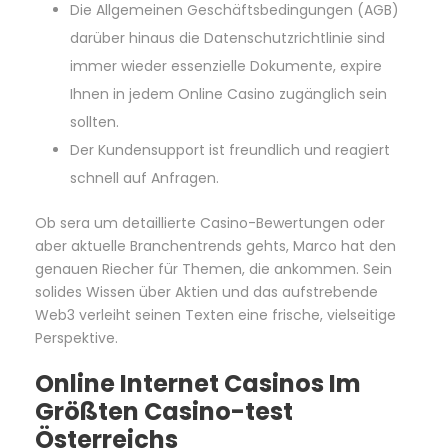
Die Allgemeinen Geschäftsbedingungen (AGB)
darüber hinaus die Datenschutzrichtlinie sind
immer wieder essenzielle Dokumente, expire
Ihnen in jedem Online Casino zugänglich sein
sollten.
Der Kundensupport ist freundlich und reagiert
schnell auf Anfragen.
Ob sera um detaillierte Casino-Bewertungen oder
aber aktuelle Branchentrends gehts, Marco hat den
genauen Riecher für Themen, die ankommen. Sein
solides Wissen über Aktien und das aufstrebende
Web3 verleiht seinen Texten eine frische, vielseitige
Perspektive.
Online Internet Casinos Im
Größten Casino-test
Österreichs