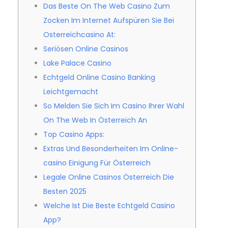
Das Beste On The Web Casino Zum
Zocken Im Internet Aufspüren Sie Bei
Osterreichcasino At:
Seriösen Online Casinos
Lake Palace Casino
Echtgeld Online Casino Banking
Leichtgemacht
So Melden Sie Sich Im Casino Ihrer Wahl
On The Web In Österreich An
Top Casino Apps:
Extras Und Besonderheiten Im Online-
casino Einigung Für Österreich
Legale Online Casinos Österreich Die
Besten 2025
Welche Ist Die Beste Echtgeld Casino
App?