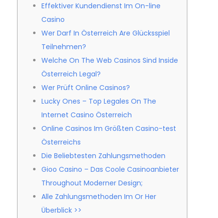
Effektiver Kundendienst Im On-line
Casino
Wer Darf In Österreich Are Glücksspiel
Teilnehmen?
Welche On The Web Casinos Sind Inside
Österreich Legal?
Wer Prüft Online Casinos?
Lucky Ones – Top Legales On The
Internet Casino Österreich
Online Casinos Im Größten Casino-test
Österreichs
Die Beliebtesten Zahlungsmethoden
Gioo Casino – Das Coole Casinoanbieter
Throughout Moderner Design;
Alle Zahlungsmethoden Im Or Her
Überblick >>