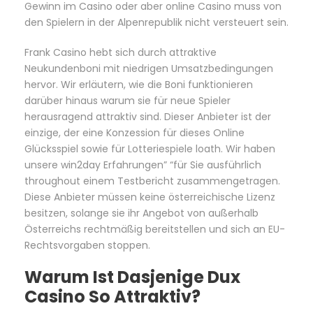
Gewinn im Casino oder aber online Casino muss von
den Spielern in der Alpenrepublik nicht versteuert sein.
Frank Casino hebt sich durch attraktive
Neukundenboni mit niedrigen Umsatzbedingungen
hervor. Wir erläutern, wie die Boni funktionieren
darüber hinaus warum sie für neue Spieler
herausragend attraktiv sind. Dieser Anbieter ist der
einzige, der eine Konzession für dieses Online
Glücksspiel sowie für Lotteriespiele loath. Wir haben
unsere win2day Erfahrungen” “für Sie ausführlich
throughout einem Testbericht zusammengetragen.
Diese Anbieter müssen keine österreichische Lizenz
besitzen, solange sie ihr Angebot von außerhalb
Österreichs rechtmäßig bereitstellen und sich an EU-
Rechtsvorgaben stoppen.
Warum Ist Dasjenige Dux
Casino So Attraktiv?