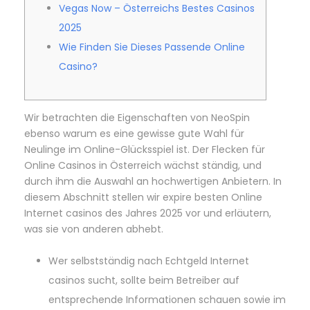
Vegas Now – Österreichs Bestes Casinos
2025
Wie Finden Sie Dieses Passende Online
Casino?
Wir betrachten die Eigenschaften von NeoSpin
ebenso warum es eine gewisse gute Wahl für
Neulinge im Online-Glücksspiel ist. Der Flecken für
Online Casinos in Österreich wächst ständig, und
durch ihm die Auswahl an hochwertigen Anbietern. In
diesem Abschnitt stellen wir expire besten Online
Internet casinos des Jahres 2025 vor und erläutern,
was sie von anderen abhebt.
Wer selbstständig nach Echtgeld Internet
casinos sucht, sollte beim Betreiber auf
entsprechende Informationen schauen sowie im