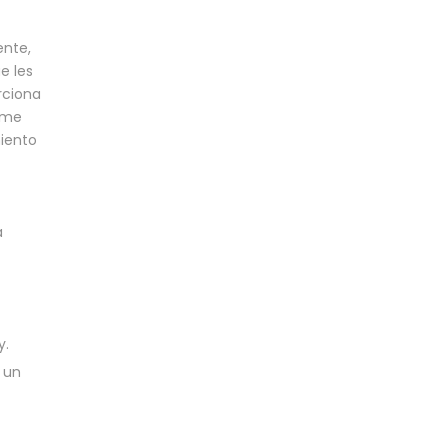
ente,
e les
rciona
ome
miento
a
y.
 un