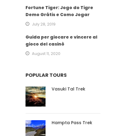
Fortune Tiger: Jogo do Tigre
Demo Grátis e Como Jogar
July 28, 2019
Guida per giocare e vincere al
gioco del casinò
August 11, 2020
POPULAR TOURS
Vasuki Tal Trek
Hampta Pass Trek