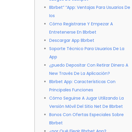
Bbrbet” “App: Ventajas Para Usuarios De
Ios
Cómo Registrarse Y Empezar A
Entretenerse En Bbrbet
Descargar App Bbrbet
Soporte Técnico Para Usuarios De La
App
¿puedo Depositar Con Retirar Dinero A
New Través De La Aplicación?
Bbrbet App: Características Con
Principales Funciones
Cómo Seguirse A Jugar Utilizando La
Versión Móvil Del Sitio Net De Bbrbet
Bonos Con Ofertas Especiales Sobre
Bbrbet
¿por Qué Elegir Bbrbet App?