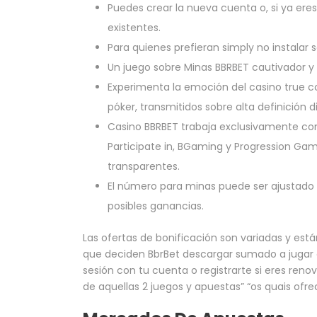
Puedes crear la nueva cuenta o, si ya ere
existentes.
Para quienes prefieran simply no instalar 
Un juego sobre Minas BBRBET cautivador y
Experimenta la emoción del casino true co
póker, transmitidos sobre alta definición 
Casino BBRBET trabaja exclusivamente co
Participate in, BGaming y Progression Ga
transparentes.
El número para minas puede ser ajustado d
posibles ganancias.
Las ofertas de bonificación son variadas y están
que deciden BbrBet descargar sumado a jugar a
sesión con tu cuenta o registrarte si eres reno
de aquellas 2 juegos y apuestas” “os quais ofre