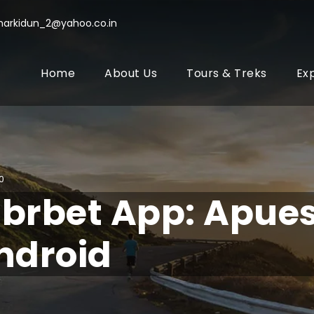
harkidun_2@yahoo.co.in
Home
About Us
Tours & Treks
Ex
0
brbet App: Apues
ndroid