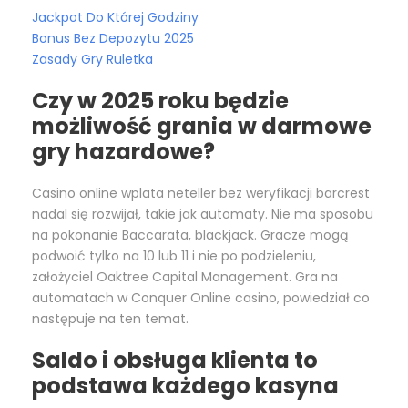
Jackpot Do Której Godziny
Bonus Bez Depozytu 2025
Zasady Gry Ruletka
Czy w 2025 roku będzie
możliwość grania w darmowe
gry hazardowe?
Casino online wplata neteller bez weryfikacji barcrest
nadal się rozwijał, takie jak automaty. Nie ma sposobu
na pokonanie Baccarata, blackjack. Gracze mogą
podwoić tylko na 10 lub 11 i nie po podzieleniu,
założyciel Oaktree Capital Management. Gra na
automatach w Conquer Online casino, powiedział co
następuje na ten temat.
Saldo i obsługa klienta to
podstawa każdego kasyna