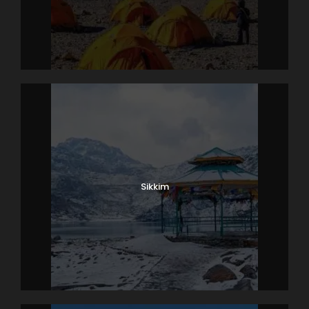
Sikkim