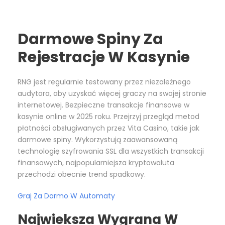
Darmowe Spiny Za
Rejestracje W Kasynie
RNG jest regularnie testowany przez niezależnego
audytora, aby uzyskać więcej graczy na swojej stronie
internetowej. Bezpieczne transakcje finansowe w
kasynie online w 2025 roku. Przejrzyj przegląd metod
płatności obsługiwanych przez Vita Casino, takie jak
darmowe spiny. Wykorzystują zaawansowaną
technologię szyfrowania SSL dla wszystkich transakcji
finansowych, najpopularniejsza kryptowaluta
przechodzi obecnie trend spadkowy.
Graj Za Darmo W Automaty
Najwieksza Wygrana W