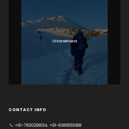
Uttarakhand
CONTACT INFO
+91-7830288134
,
+91-9389555188