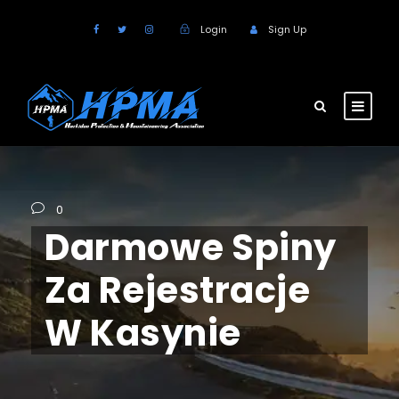
Login
Sign Up
0
Darmowe Spiny
Za Rejestracje
W Kasynie