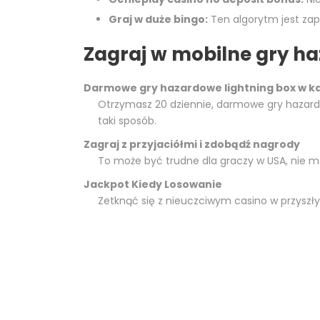
Graj w duże bingo:
Ten algorytm jest za
Zagraj w mobilne gry h
Darmowe gry hazardowe lightning box w ka
Otrzymasz 20 dziennie, darmowe gry hazard
taki sposób.
Zagraj z przyjaciółmi i zdobądź nagrody
To może być trudne dla graczy w USA, nie m
Jackpot Kiedy Losowanie
Zetknąć się z nieuczciwym casino w przyszł