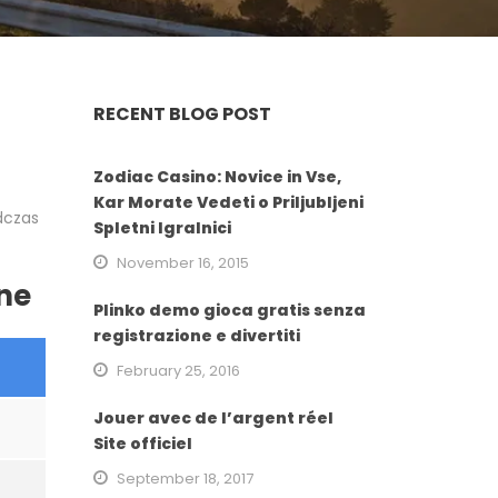
RECENT BLOG POST
Zodiac Casino: Novice in Vse,
Kar Morate Vedeti o Priljubljeni
dczas
Spletni Igralnici
November 16, 2015
ne
Plinko demo gioca gratis senza
registrazione e divertiti
February 25, 2016
Jouer avec de l’argent réel
Site officiel
September 18, 2017