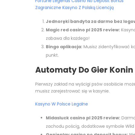
Fortune Legends Casino No Deposit Bonus
Zagraniczne Kasyno Z Polską Licencją
Jednoręki bandyta za darmo bez logo
Magic red casino pl 2025 review:
Kasyno
zabawa dla każdego!
Bingo aplikacja:
Musisz zidentyfikować ka
punkt.
Automaty Do Gier Konin
Pierwszy zakład na wyścigi psów osobiście może 
musisz zarejestrować się w kasynie.
Kasyno W Polsce Legalne
Midasluck casino pl 2025 review:
Darmow
zachodu pościg, dodatkowe symbole Wild
Genieplay casino no deposit bonus:
Nie