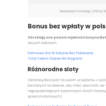
Nawiasem mówiąc, którzy kie
Bonus bez wpłaty w pols
Określają one poziom lojalności kasyna Bet
obcych walutach.
Darmowa Gra W Kasynie Bez Pobierania
Total Casino Szanse Na Wygrana
Różnorodne sloty
Zainstaluj Baccarat na swoim urządzeniu z syste
karcianych na świecie, aby mieć obecność we 
najpopularniejszych kasynowych Grach Stołowych
społecznościowych).