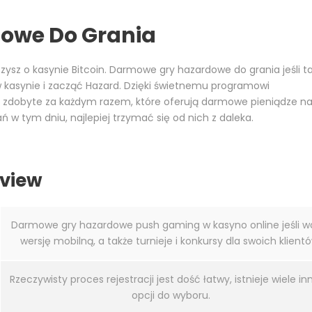
owe Do Grania
yszysz o kasynie Bitcoin. Darmowe gry hazardowe do grania jeśli t
kasynie i zacząć Hazard. Dzięki świetnemu programowi
zdobyte za każdym razem, które oferują darmowe pieniądze na
 w tym dniu, najlepiej trzymać się od nich z daleka.
eview
Darmowe gry hazardowe push gaming w kasyno online jeśli wo
wersję mobilną, a także turnieje i konkursy dla swoich klientó
Rzeczywisty proces rejestracji jest dość łatwy, istnieje wiele i
opcji do wyboru.