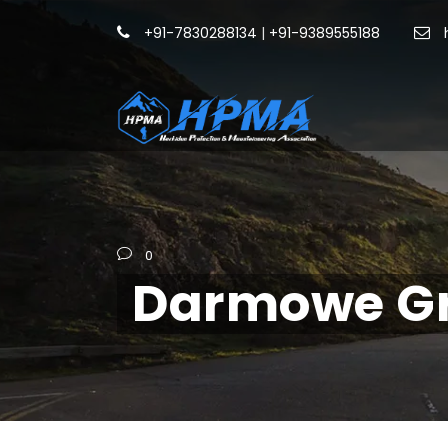
+91-7830288134
|
+91-9389555188
0
Darmowe Gr