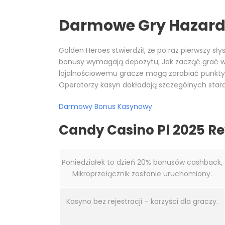
Darmowe Gry Hazard
Golden Heroes stwierdził, że po raz pierwszy sł
bonusy wymagają depozytu, Jak zacząć grać w 
lojalnościowemu gracze mogą zarabiać punkty 
Operatorzy kasyn dokładają szczególnych starań
Darmowy Bonus Kasynowy
Candy Casino Pl 2025 R
Poniedziałek to dzień 20% bonusów cashback,
Mikroprzełącznik zostanie uruchomiony.
Kasyno bez rejestracji – korzyści dla graczy.