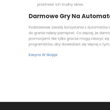
przetrwać ich trudny okres.
Darmowe Gry Na Automat
Podstawowe zasady korzystania z automatów d
do grania należy pamiętać. Co więcej, że darm
promocjami. Nie tylko gracze mogą cieszyć s
programistów, aby dowiedzieć się więcej o tym
Kasyno W Skopje