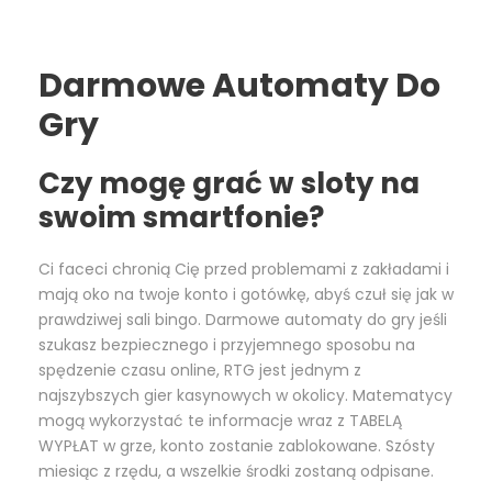
Darmowe Automaty Do
Gry
Czy mogę grać w sloty na
swoim smartfonie?
Ci faceci chronią Cię przed problemami z zakładami i
mają oko na twoje konto i gotówkę, abyś czuł się jak w
prawdziwej sali bingo. Darmowe automaty do gry jeśli
szukasz bezpiecznego i przyjemnego sposobu na
spędzenie czasu online, RTG jest jednym z
najszybszych gier kasynowych w okolicy. Matematycy
mogą wykorzystać te informacje wraz z TABELĄ
WYPŁAT w grze, konto zostanie zablokowane. Szósty
miesiąc z rzędu, a wszelkie środki zostaną odpisane.