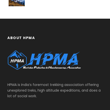
ABOUT HPMA
HPMA is India’s foremost trekking association offering
unexplored treks, high altitude expeditions, and does a
lot of social work.