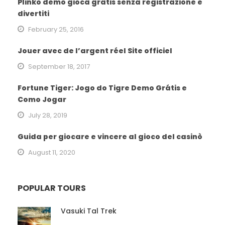
Plinko demo gioca gratis senza registrazione e
divertiti
February 25, 2016
Jouer avec de l’argent réel Site officiel
September 18, 2017
Fortune Tiger: Jogo do Tigre Demo Grátis e
Como Jogar
July 28, 2019
Guida per giocare e vincere al gioco del casinò
August 11, 2020
POPULAR TOURS
Vasuki Tal Trek