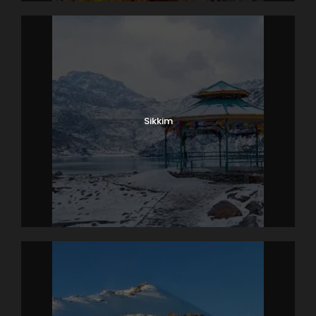
Sikkim