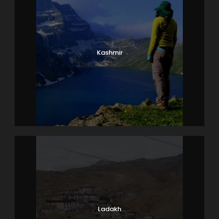
Kashmir
Ladakh