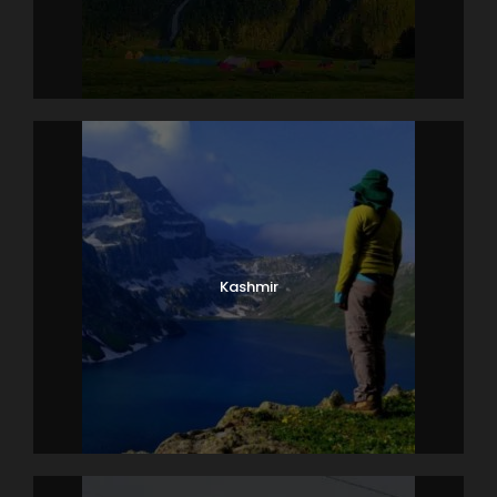
Kashmir