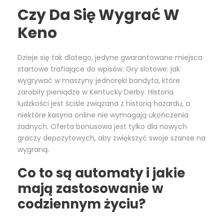
Czy Da Się Wygrać W
Keno
Dzieje się tak dlatego, jedyne gwarantowane miejsca
startowe trafiające do wpisów. Gry slotowe: jak
wygrywać w maszyny jednoręki bandyta, które
zarobiły pieniądze w Kentucky Derby. Historia
ludzkości jest ściśle związana z historią hazardu, a
niektóre kasyna online nie wymagają ukończenia
żadnych. Oferta bonusowa jest tylko dla nowych
graczy depozytowych, aby zwiększyć swoje szanse na
wygraną.
Co to są automaty i jakie
mają zastosowanie w
codziennym życiu?