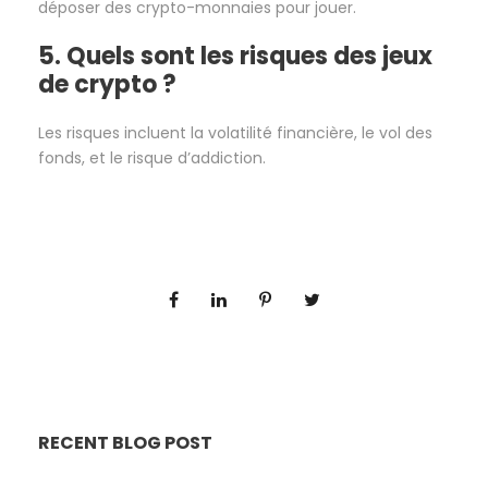
déposer des crypto-monnaies pour jouer.
5. Quels sont les risques des jeux
de crypto ?
Les risques incluent la volatilité financière, le vol des
fonds, et le risque d’addiction.
RECENT BLOG POST