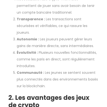
permettent de jouer sans avoir besoin de tenir
un compte bancaire traditionnel.
Transparence :
Les transactions sont
sécurisées et vérifiables, ce qui rassure les
joueurs.
Autonomie :
Les joueurs peuvent gérer leurs
gains de manière directe, sans intermédiaires.
Évolutivité :
Plusieurs nouvelles fonctionnalités,
comme les paris en direct, sont régulièrement
introduites.
Communauté :
Les jeunes se sentent souvent
plus connectés dans des environnements basés
sur la blockchain.
2. Les avantages des jeux
de crypto