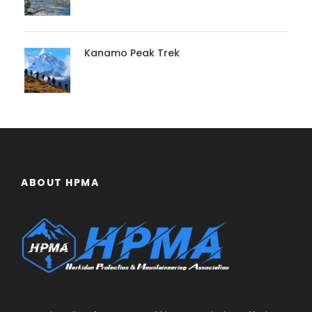
Kanamo Peak Trek
ABOUT HPMA