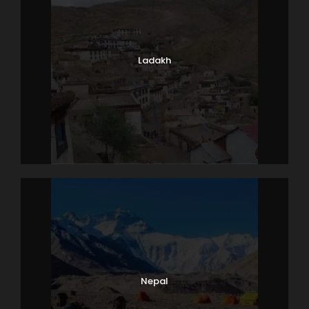
Ladakh
Nepal