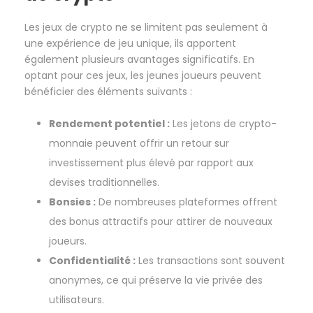
Les jeux de crypto ne se limitent pas seulement à
une expérience de jeu unique, ils apportent
également plusieurs avantages significatifs. En
optant pour ces jeux, les jeunes joueurs peuvent
bénéficier des éléments suivants :
Rendement potentiel :
Les jetons de crypto-
monnaie peuvent offrir un retour sur
investissement plus élevé par rapport aux
devises traditionnelles.
Bonsies :
De nombreuses plateformes offrent
des bonus attractifs pour attirer de nouveaux
joueurs.
Confidentialité :
Les transactions sont souvent
anonymes, ce qui préserve la vie privée des
utilisateurs.