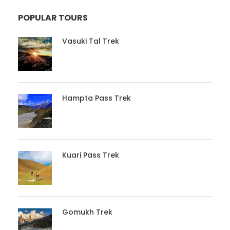
POPULAR TOURS
Vasuki Tal Trek
Hampta Pass Trek
Kuari Pass Trek
Gomukh Trek