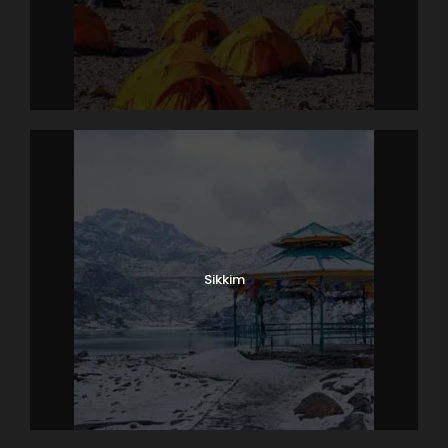
Sikkim