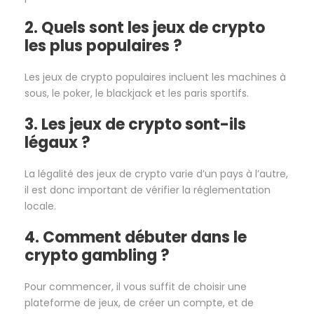
2. Quels sont les jeux de crypto
les plus populaires ?
Les jeux de crypto populaires incluent les machines à
sous, le poker, le blackjack et les paris sportifs.
3. Les jeux de crypto sont-ils
légaux ?
La légalité des jeux de crypto varie d’un pays à l’autre,
il est donc important de vérifier la réglementation
locale.
4. Comment débuter dans le
crypto gambling ?
Pour commencer, il vous suffit de choisir une
plateforme de jeux, de créer un compte, et de