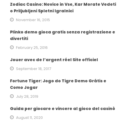
Zodiac Casino: Novice in Vse, Kar Morate Vedeti
o Priljubljeni Spletni Igralnici
November 16, 2015
Plinko demo gioca gratis senza registrazione e
divertiti
February 25, 2016
Jouer avec de l’argent réel Site officiel
September 18, 2017
Fortune Tiger: Jogo do Tigre Demo Grátis e
Como Jogar
July 28, 2019
Guida per giocare e vincere al gioco del casinò
August 11, 2020