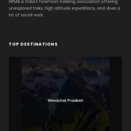
HPMA is India’s foremost trekking association offering
unexplored treks, high altitude expeditions, and does a
lot of social work.
TOP DESTINATIONS
Himachal Pradesh