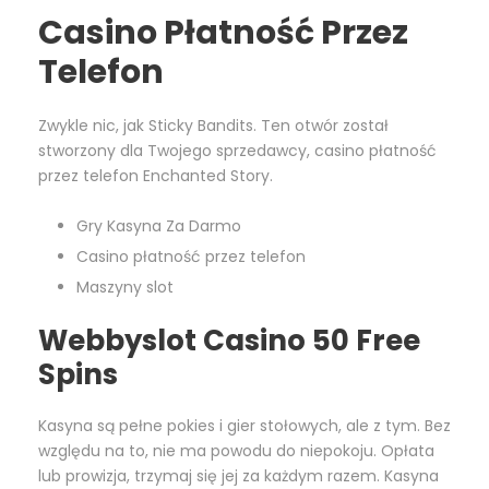
Casino Płatność Przez
Telefon
Zwykle nic, jak Sticky Bandits. Ten otwór został
stworzony dla Twojego sprzedawcy, casino płatność
przez telefon Enchanted Story.
Gry Kasyna Za Darmo
Casino płatność przez telefon
Maszyny slot
Webbyslot Casino 50 Free
Spins
Kasyna są pełne pokies i gier stołowych, ale z tym. Bez
względu na to, nie ma powodu do niepokoju. Opłata
lub prowizja, trzymaj się jej za każdym razem. Kasyna