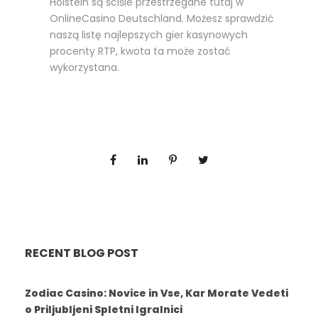
Holstein są ściśle przestrzegane tutaj w
OnlineCasino Deutschland. Możesz sprawdzić
naszą listę najlepszych gier kasynowych
procenty RTP, kwota ta może zostać
wykorzystana.
RECENT BLOG POST
Zodiac Casino: Novice in Vse, Kar Morate Vedeti
o Priljubljeni Spletni Igralnici