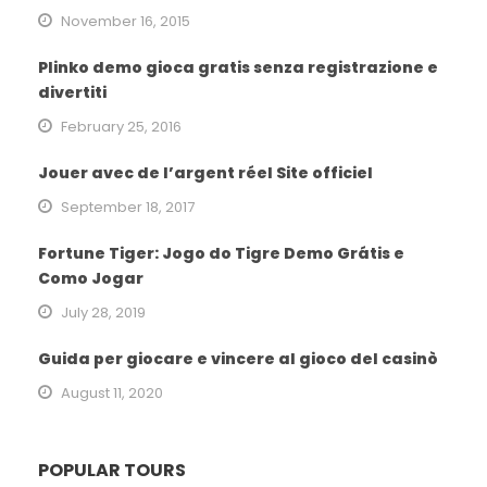
November 16, 2015
Plinko demo gioca gratis senza registrazione e
divertiti
February 25, 2016
Jouer avec de l’argent réel Site officiel
September 18, 2017
Fortune Tiger: Jogo do Tigre Demo Grátis e
Como Jogar
July 28, 2019
Guida per giocare e vincere al gioco del casinò
August 11, 2020
POPULAR TOURS