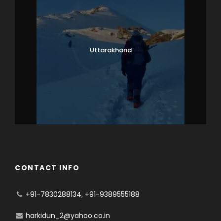
Uttarakhand
CONTACT INFO
+91-7830288134
,
+91-9389555188
harkidun_2@yahoo.co.in