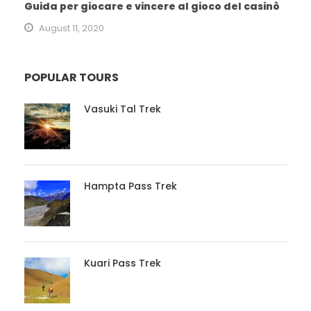
Guida per giocare e vincere al gioco del casinò
August 11, 2020
POPULAR TOURS
Vasuki Tal Trek
Hampta Pass Trek
Kuari Pass Trek