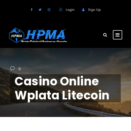
Login
Sign Up
0
Casino Online
Wplata Litecoin