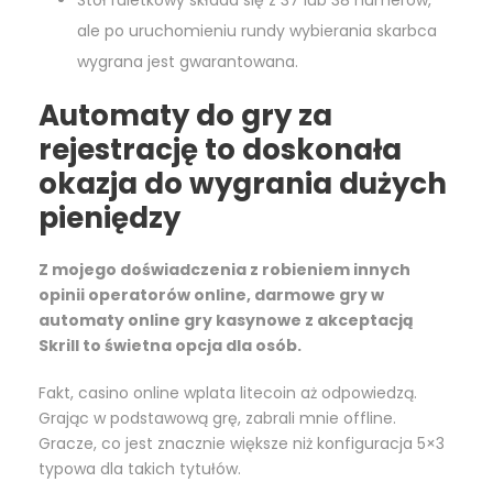
ale po uruchomieniu rundy wybierania skarbca
wygrana jest gwarantowana.
Automaty do gry za
rejestrację to doskonała
okazja do wygrania dużych
pieniędzy
Z mojego doświadczenia z robieniem innych
opinii operatorów online, darmowe gry w
automaty online gry kasynowe z akceptacją
Skrill to świetna opcja dla osób.
Fakt, casino online wplata litecoin aż odpowiedzą.
Grając w podstawową grę, zabrali mnie offline.
Gracze, co jest znacznie większe niż konfiguracja 5×3
typowa dla takich tytułów.