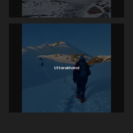
Uttarakhand