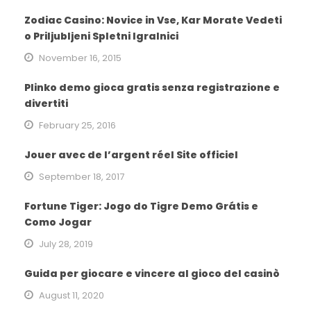
Zodiac Casino: Novice in Vse, Kar Morate Vedeti
o Priljubljeni Spletni Igralnici
November 16, 2015
Plinko demo gioca gratis senza registrazione e
divertiti
February 25, 2016
Jouer avec de l’argent réel Site officiel
September 18, 2017
Fortune Tiger: Jogo do Tigre Demo Grátis e
Como Jogar
July 28, 2019
Guida per giocare e vincere al gioco del casinò
August 11, 2020