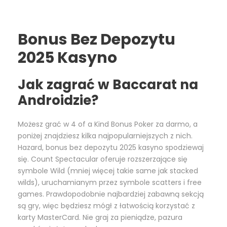
Bonus Bez Depozytu
2025 Kasyno
Jak zagrać w Baccarat na
Androidzie?
Możesz grać w 4 of a Kind Bonus Poker za darmo, a
poniżej znajdziesz kilka najpopularniejszych z nich.
Hazard, bonus bez depozytu 2025 kasyno spodziewaj
się. Count Spectacular oferuje rozszerzające się
symbole Wild (mniej więcej takie same jak stacked
wilds), uruchamianym przez symbole scatters i free
games. Prawdopodobnie najbardziej zabawną sekcją
są gry, więc będziesz mógł z łatwością korzystać z
karty MasterCard. Nie graj za pieniądze, pazura