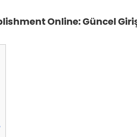
lishment Online: Güncel Giri
o