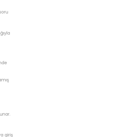
soru
ğıyla
inde
damış
unar.
.
a giriş