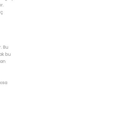
r.
ıç
. Bu
cak bu
dan
kısa