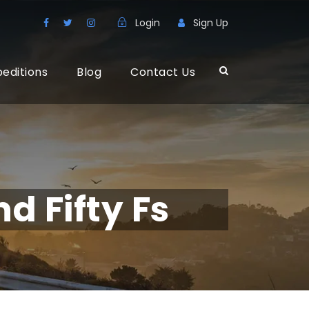
Login
Sign Up
peditions
Blog
Contact Us
 Fifty Fs