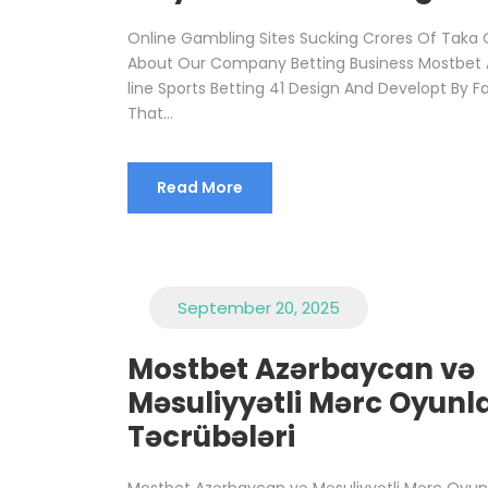
Online Gambling Sites Sucking Crores Of Taka
About Our Company Betting Business Mostbet
line Sports Betting 41 Design And Developt By F
That...
Read More
September 20, 2025
Mostbet Azərbaycan və
Məsuliyyətli Mərc Oyunla
Təcrübələri