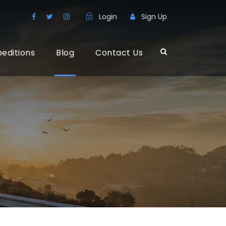
Login
Sign Up
peditions
Blog
Contact Us