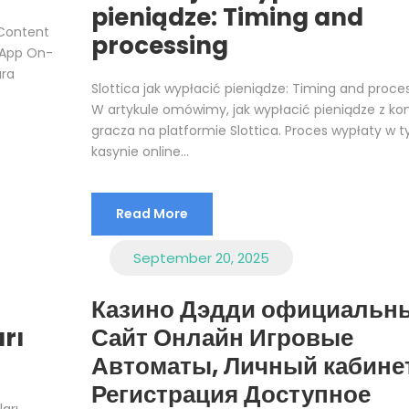
pieniądze: Timing and
 Content
processing
 App On-
ara
Slottica jak wypłacić pieniądze: Timing and proce
W artykule omówimy, jak wypłacić pieniądze z ko
gracza na platformie Slottica. Proces wypłaty w 
kasynie online...
Read More
September 20, 2025
Казино Дэдди официальн
rı
Сайт Онлайн Игровые
Автоматы, Личный кабине
Регистрация Доступное