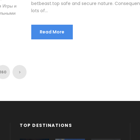
betbeast.top safe and secure nature. Consequent
я Игры и
lots of...
альными
Read More
160
TOP DESTINATIONS