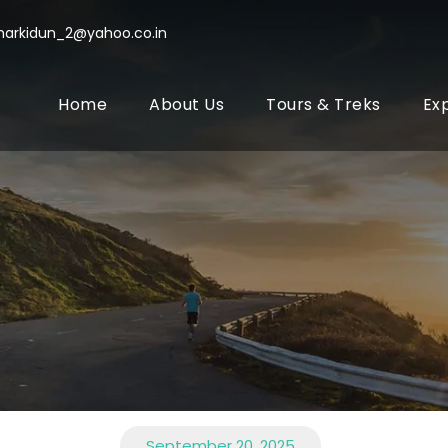
harkidun_2@yahoo.co.in
Home
About Us
Tours & Treks
Ex
September 20, 2025