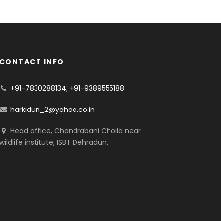
CONTACT INFO
+91-7830288134
,
+91-9389555188
harkidun_2@yahoo.co.in
Head office, Chandrabani Choila near
wildlife institute, ISBT Dehradun.