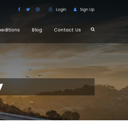
Login
Sign Up
peditions
Blog
Contact Us
y