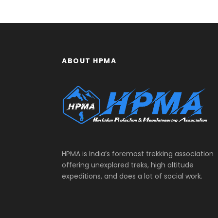
ABOUT HPMA
HPMA is India’s foremost trekking association
offering unexplored treks, high altitude
expeditions, and does a lot of social work.