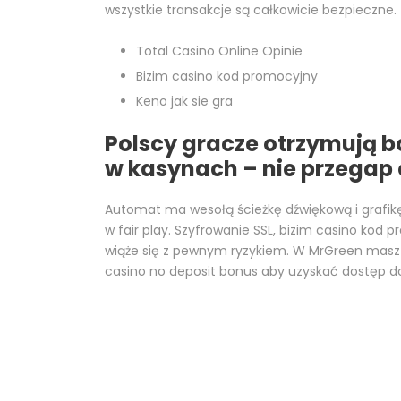
wszystkie transakcje są całkowicie bezpieczne.
Total Casino Online Opinie
Bizim casino kod promocyjny
Keno jak sie gra
Polscy gracze otrzymują 
w kasynach – nie przegap 
Automat ma wesołą ścieżkę dźwiękową i grafik
w fair play. Szyfrowanie SSL, bizim casino kod
wiąże się z pewnym ryzykiem. W MrGreen masz
casino no deposit bonus aby uzyskać dostęp d