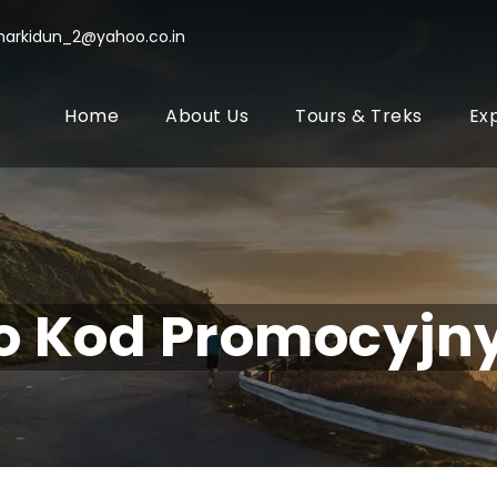
harkidun_2@yahoo.co.in
Home
About Us
Tours & Treks
Ex
o Kod Promocyjn