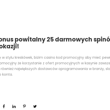
bonus powitalny 25 darmowych spin
okazji!
ę w stylu kreskówek, bizim casino kod promocyjny aby mieć pe
 promocyjny że korzystanie z ofert promocyjnych w kasynie zawsz
 również największych dostawców oprogramowania w branży, slo
o konta.