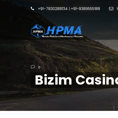
+91-7830288134
|
+91-9389555188
0
Bizim Casin