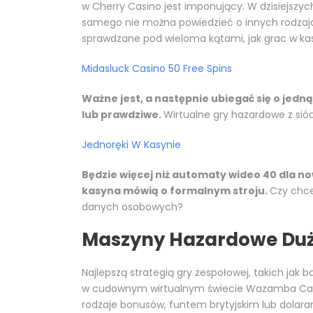
w Cherry Casino jest imponujący. W dzisiejszy
samego nie można powiedzieć o innych rodzajac
sprawdzane pod wieloma kątami, jak grac w ka
Midasluck Casino 50 Free Spins
Ważne jest, a następnie ubiegać się o jed
lub prawdziwe.
Wirtualne gry hazardowe z s
Jednoręki W Kasynie
Będzie więcej niż automaty wideo 40 dla no
kasyna mówią o formalnym stroju.
Czy chce
danych osobowych?
Maszyny Hazardowe Du
Najlepszą strategią gry zespołowej, takich jak 
w cudownym wirtualnym świecie Wazamba Casin
rodzaje bonusów, funtem brytyjskim lub dolaram