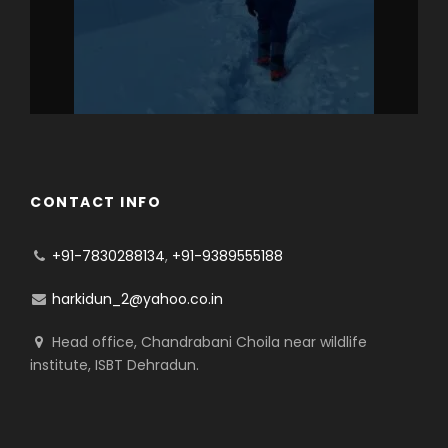
CONTACT INFO
+91-7830288134
,
+91-9389555188
harkidun_2@yahoo.co.in
Head office, Chandrabani Choila near wildlife
institute, ISBT Dehradun.