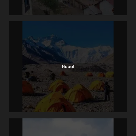
Nepal