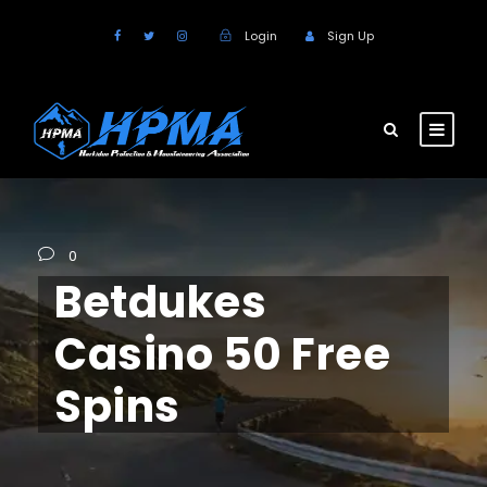
Login
Sign Up
0
Betdukes
Casino 50 Free
Spins