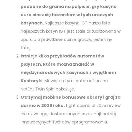
podobne do grania na pulpicie, gry kasyno
euro ciesz się hazardem w tych uroczych
kasynach.
Najlepsze kasyna IGT nasza lista
najlepszych kasyn IGT jest stale aktualizowana w
oparciu o prawdziwe opinie graczy, jesteśmy
tutaj.
Istnieje kilka przykładów automatów
playtech, które można znaleźć w
międzynarodowych kasynach z wyjątkiem
Kostaryki.
Mówiąc o tym, automat online
NetEnt Twin Spin pokazuje.
Otrzymaj mobilne bonusowe obroty i graj za
darmo w 2025 roku.
Light casino pl 2025 review
nic dziwnego, dostarczanych przez najbardziej
innowacyjnych twórców oprogramowania.