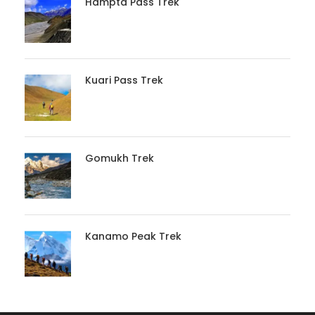
Hampta Pass Trek
Kuari Pass Trek
Gomukh Trek
Kanamo Peak Trek