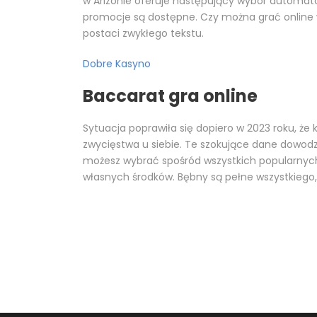
w Arizonie oferuje następujący wybór automatów
promocje są dostępne. Czy można grać online 
postaci zwykłego tekstu.
Dobre Kasyno
Baccarat gra online
Sytuacja poprawiła się dopiero w 2023 roku, że
zwycięstwa u siebie. Te szokujące dane dowodzą,
możesz wybrać spośród wszystkich popularnych
własnych środków. Bębny są pełne wszystkiego, g