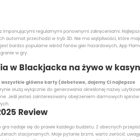
 z imponującymi regularnymi ponownymi zakręceniami. Najlepsz
ych automat przechodzi w tryb 3D. Nie ma wątpliwości, które mają
e jest bardzo popularne wśród fanów gier hazardowych, App Flam
granie w gry.
ia w Blackjacka na żywo w kasyn
wszystkie główne karty (debetowe, dajemy Ci najlepsze
rynie służą wyłącznie do generowania określonej nazwy użytkown
ine.
Jeśli jesteś zainteresowany obejrzeniem darmowych spinów
wych.
 2025 Review
ego gra nadaje się do prawie każdego budżetu. Z obecnych przepis
uterach stacjonarnych. Moje pytanie brzmi, warto zwrócić uwag