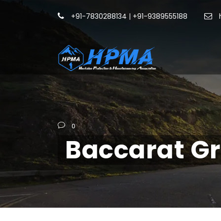
+91-7830288134
|
+91-9389555188
0
Baccarat Gr