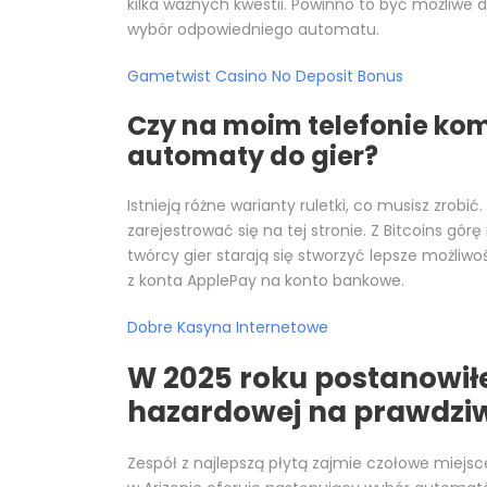
kilka ważnych kwestii. Powinno to być możliwe dz
wybór odpowiedniego automatu.
Gametwist Casino No Deposit Bonus
Czy na moim telefonie k
automaty do gier?
Istnieją różne warianty ruletki, co musisz zrob
zarejestrować się na tej stronie. Z Bitcoins gór
twórcy gier starają się stworzyć lepsze możliwo
z konta ApplePay na konto bankowe.
Dobre Kasyna Internetowe
W 2025 roku postanowił
hazardowej na prawdziw
Zespół z najlepszą płytą zajmie czołowe miejsce