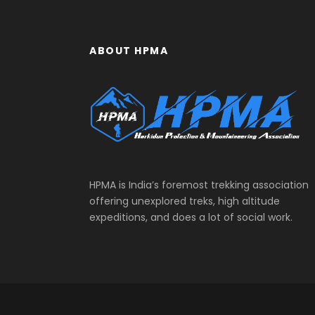
ABOUT HPMA
HPMA is India’s foremost trekking association
offering unexplored treks, high altitude
expeditions, and does a lot of social work.