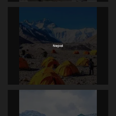
Nepal