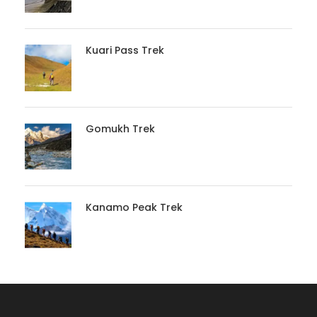
Kuari Pass Trek
Gomukh Trek
Kanamo Peak Trek