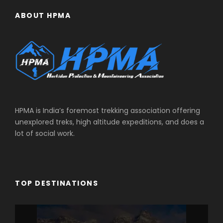
ABOUT HPMA
HPMA is India’s foremost trekking association offering
unexplored treks, high altitude expeditions, and does a
lot of social work.
TOP DESTINATIONS