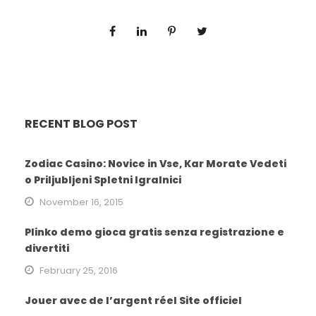
RECENT BLOG POST
Zodiac Casino: Novice in Vse, Kar Morate Vedeti
o Priljubljeni Spletni Igralnici
November 16, 2015
Plinko demo gioca gratis senza registrazione e
divertiti
February 25, 2016
Jouer avec de l’argent réel Site officiel