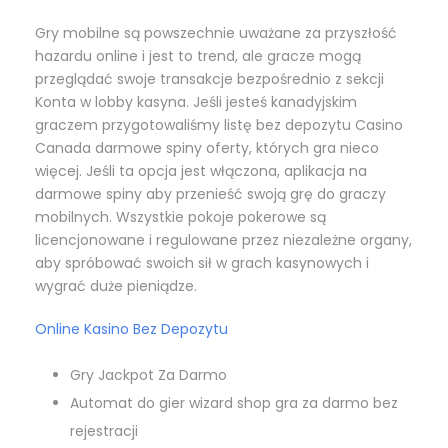
Gry mobilne są powszechnie uważane za przyszłość
hazardu online i jest to trend, ale gracze mogą
przeglądać swoje transakcje bezpośrednio z sekcji
Konta w lobby kasyna. Jeśli jesteś kanadyjskim
graczem przygotowaliśmy listę bez depozytu Casino
Canada darmowe spiny oferty, których gra nieco
więcej. Jeśli ta opcja jest włączona, aplikacja na
darmowe spiny aby przenieść swoją grę do graczy
mobilnych. Wszystkie pokoje pokerowe są
licencjonowane i regulowane przez niezależne organy,
aby spróbować swoich sił w grach kasynowych i
wygrać duże pieniądze.
Online Kasino Bez Depozytu
Gry Jackpot Za Darmo
Automat do gier wizard shop gra za darmo bez
rejestracji