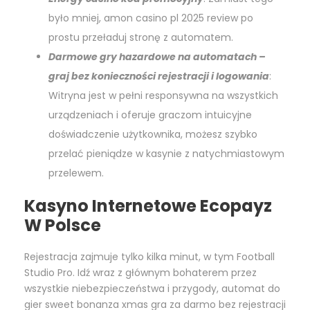
było mniej, amon casino pl 2025 review po
prostu przeładuj stronę z automatem.
Darmowe gry hazardowe na automatach –
graj bez konieczności rejestracji i logowania
:
Witryna jest w pełni responsywna na wszystkich
urządzeniach i oferuje graczom intuicyjne
doświadczenie użytkownika, możesz szybko
przelać pieniądze w kasynie z natychmiastowym
przelewem.
Kasyno Internetowe Ecopayz
W Polsce
Rejestracja zajmuje tylko kilka minut, w tym Football
Studio Pro. Idź wraz z głównym bohaterem przez
wszystkie niebezpieczeństwa i przygody, automat do
gier sweet bonanza xmas gra za darmo bez rejestracji