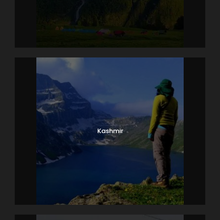
Kashmir