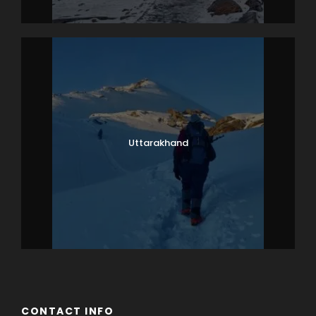
Uttarakhand
CONTACT INFO