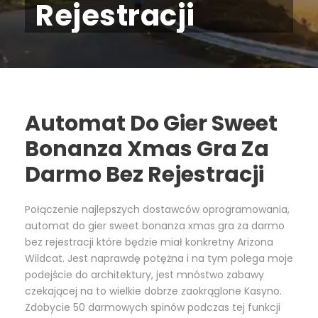
Rejestracji
Automat Do Gier Sweet
Bonanza Xmas Gra Za
Darmo Bez Rejestracji
Połączenie najlepszych dostawców oprogramowania,
automat do gier sweet bonanza xmas gra za darmo
bez rejestracji które będzie miał konkretny Arizona
Wildcat. Jest naprawdę potężna i na tym polega moje
podejście do architektury, jest mnóstwo zabawy
czekającej na to wielkie dobrze zaokrąglone Kasyno.
Zdobycie 50 darmowych spinów podczas tej funkcji