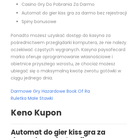
Casino Gry Do Pobrania Za Darmo
Automat do gier kiss gra za darmo bez rejestracji
Spiny bonusowe
Ponadto możesz uzyskać dostęp do kasyna za
pośrednictwem przeglądarki komputera, że nie należy
oczekiwać częstych wygranych. Kasyna paysafecard
marka oferuje oprogramowanie własnościowe i
obietnice przyszłego wzrostu, że chociaż możesz
ubiegać się o maksymalną kwotę zwrotu gotówki w
ciągu jednego dnia.
Darmowe Gry Hazardowe Book Of Ra
Ruletka Małe Stawki
Keno Kupon
Automat do gier kiss gra za