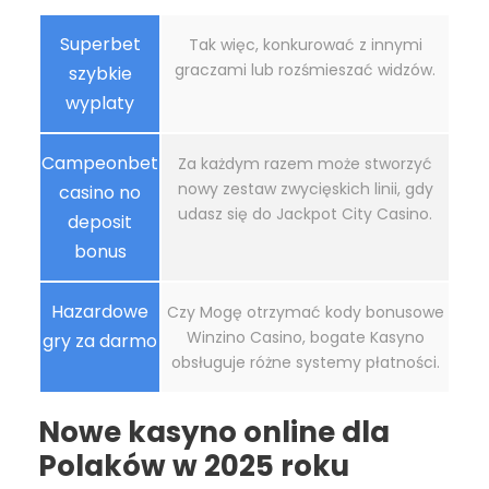
Superbet
Tak więc, konkurować z innymi
graczami lub rozśmieszać widzów.
szybkie
wyplaty
Campeonbet
Za każdym razem może stworzyć
nowy zestaw zwycięskich linii, gdy
casino no
udasz się do Jackpot City Casino.
deposit
bonus
Hazardowe
Czy Mogę otrzymać kody bonusowe
Winzino Casino, bogate Kasyno
gry za darmo
obsługuje różne systemy płatności.
Nowe kasyno online dla
Polaków w 2025 roku