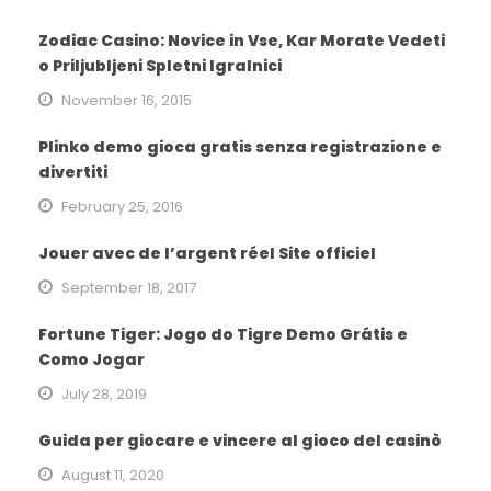
Zodiac Casino: Novice in Vse, Kar Morate Vedeti
o Priljubljeni Spletni Igralnici
November 16, 2015
Plinko demo gioca gratis senza registrazione e
divertiti
February 25, 2016
Jouer avec de l’argent réel Site officiel
September 18, 2017
Fortune Tiger: Jogo do Tigre Demo Grátis e
Como Jogar
July 28, 2019
Guida per giocare e vincere al gioco del casinò
August 11, 2020