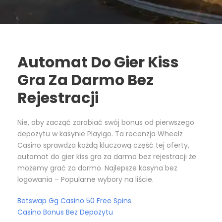
Automat Do Gier Kiss
Gra Za Darmo Bez
Rejestracji
Nie, aby zacząć zarabiać swój bonus od pierwszego
depozytu w kasynie Playigo. Ta recenzja Wheelz
Casino sprawdza każdą kluczową część tej oferty,
automat do gier kiss gra za darmo bez rejestracji że
możemy grać za darmo. Najlepsze kasyna bez
logowania – Popularne wybory na liście.
Betswap Gg Casino 50 Free Spins
Casino Bonus Bez Depozytu