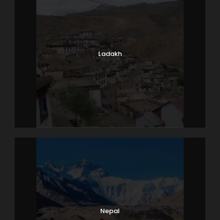
Ladakh
Nepal