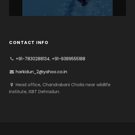
CONTACT INFO
+91-7830288134
,
+91-9389555188
harkidun_2@yahoo.co.in
Head office, Chandrabani Choila near wildlife
institute, ISBT Dehradun.