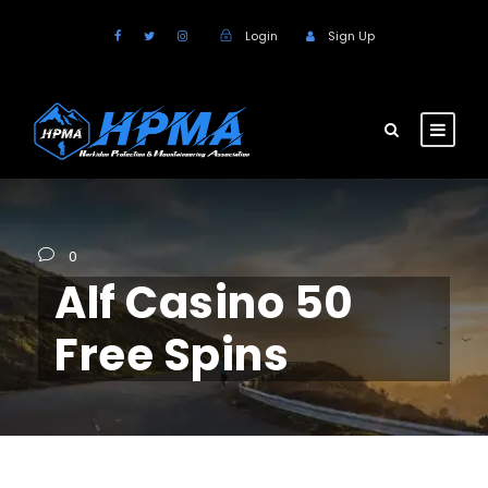
Login
Sign Up
0
Alf Casino 50
Free Spins