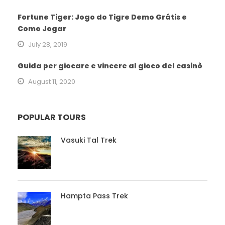
Fortune Tiger: Jogo do Tigre Demo Grátis e
Como Jogar
July 28, 2019
Guida per giocare e vincere al gioco del casinò
August 11, 2020
POPULAR TOURS
Vasuki Tal Trek
Hampta Pass Trek